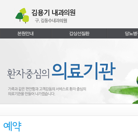
본문내용 바로가기
주메뉴 바로가기
페이지하단 바로가기