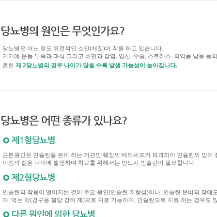
당뇨병은 어느 정도 유전적인 소인(체질)이 작용 하고 있습니다.
거기에 운동 부족과 과식 그리고 비만과 감염, 임신, 수술, 스트레스, 의약품 남용 등의
흔한
제 2당뇨병의 경우 나이가 많을 수록 발생 가능성이 높아집니다.
근본원인은 인슐린을 분비 하는 기관인 췌장의 베타세포가 파괴되어 인슐린의 양이 
이전의 젊은 나이에 발생하며 치료를 위해서는 반드시 인슐린이 필요합니다.
인슐린의 작용이 떨어지는 것이 주요 원인(인슐린 저항성)이나, 인슐린 분비의 장애도
며, 먹는 약(경구용 혈당 강하 제)으로 치료 가능하며, 인슐린으로 치료 하는 경우도 