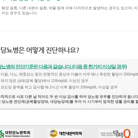
췌장 질환, 다른 내분비 질환, 약물 등에 의해 이차적으로 발생하는 경우도 있으며, 
지는 경우도 있습니다.
당뇨병의 진단기준은 다음과 같습니다. (다음 중 한가지 이상일 경우)
다음, 다뇨, 체중감소 등의 전형적인 증상과 더불어 아무 때나 측정한 혈당이 200mg/
먹지 않은 상태(공복 혈당)에서 126mg/dL 이상인 경우
포도당 용액을 먹고 검사할 때 2시간 이후 혈당이 200mg/dL 이상일 경우
칙적으로 서로 다른 날 적어도 두 번 이상 검사를 하여 당뇨병 유무를 진단하게 됩니
 당뇨병 전단계(공복혈당장애, 내당능장애)를 두어 이 시기부터 엄격한 생활 관리를 