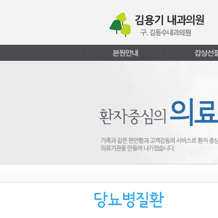
본문내용 바로가기
주메뉴 바로가기
페이지하단 바로가기