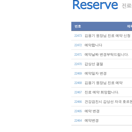
번호
제
김용기 원장님 진료 예약 신청
22473
예약합니다
22472
예약날짜 변경부탁드립니다.
22471
갑상선 결절
22470
예약일자 변경
22469
김용기 원장님 진료 예약
22468
진료 예약 희망합니다.
22467
건강검진시 갑상선 자극 호르몬
22466
예약 변경
22465
예약변경
22464