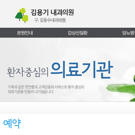
본문내용 바로가기
주메뉴 바로가기
페이지하단 바로가기