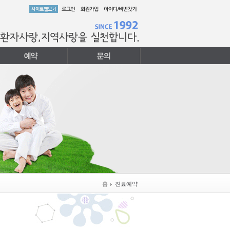
홈
진료예약