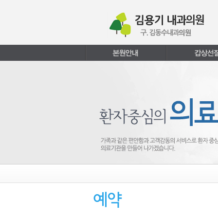
본문내용 바로가기
주메뉴 바로가기
페이지하단 바로가기