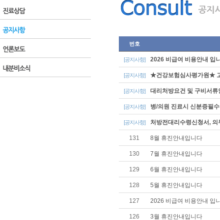
번호
2026 비급여 비용안내 입
[공지사항]
★건강보험심사평가원★ 고
[공지사항]
대리처방요건 및 구비서류
[공지사항]
병/의원 진료시 신분증필수
[공지사항]
처방전대리수령신청서, 
[공지사항]
131
8월 휴진안내입니다
130
7월 휴진안내입니다
129
6월 휴진안내입니다
128
5월 휴진안내입니다
127
2026 비급여 비용안내 입
126
3월 휴진안내입니다