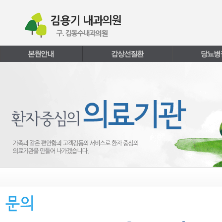
본문내용 바로가기
주메뉴 바로가기
페이지하단 바로가기