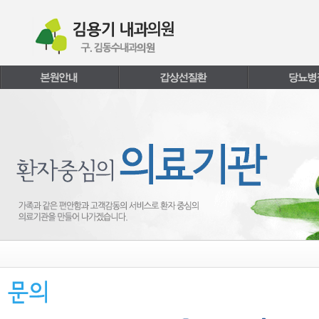
본문내용 바로가기
주메뉴 바로가기
페이지하단 바로가기