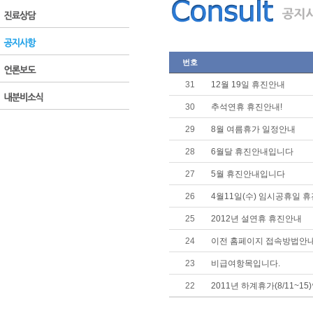
번호
31
12월 19일 휴진안내
30
추석연휴 휴진안내!
29
8월 여름휴가 일정안내
28
6월달 휴진안내입니다
27
5월 휴진안내입니다
26
4월11일(수) 임시공휴일 
25
2012년 설연휴 휴진안내
24
이전 홈페이지 접속방법안
23
비급여항목입니다.
22
2011년 하계휴가(8/11~15