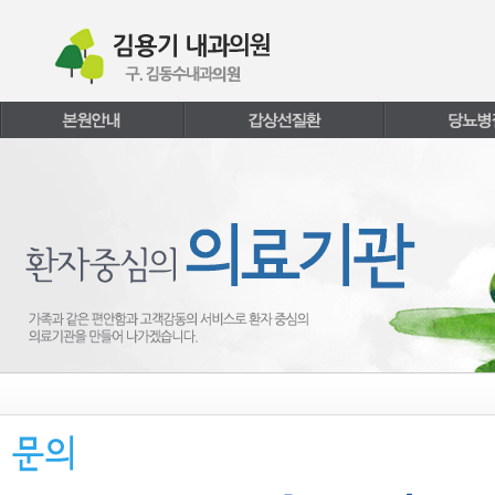
본문내용 바로가기
주메뉴 바로가기
페이지하단 바로가기