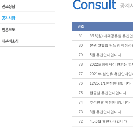
번호
81
8/16(월) 대체공휴일 휴
80
본원 고혈압,당뇨병 적정성
79
5월 휴진안내입니다
78
2022보험혜택이 안되는 항
77
2021年 설연휴 휴진안내
76
12/25, 1/1휴진안내입니다
75
한글날 휴진안내입니다
74
추석연휴 휴진안내입니다
73
8월 휴진안내입니다
72
4,5,6월 휴진안내입니다