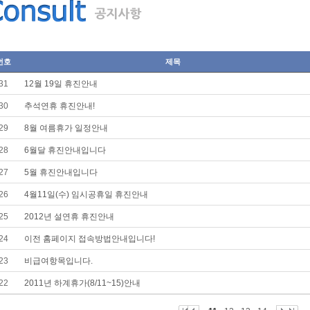
번호
제목
31
12월 19일 휴진안내
30
추석연휴 휴진안내!
29
8월 여름휴가 일정안내
28
6월달 휴진안내입니다
27
5월 휴진안내입니다
26
4월11일(수) 임시공휴일 휴진안내
25
2012년 설연휴 휴진안내
24
이전 홈페이지 접속방법안내입니다!
23
비급여항목입니다.
22
2011년 하계휴가(8/11~15)안내