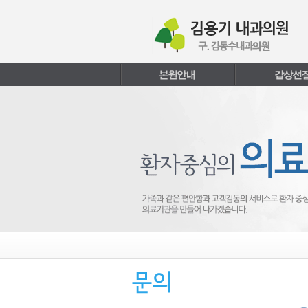
본문내용 바로가기
주메뉴 바로가기
페이지하단 바로가기