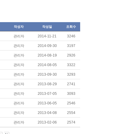
작성자
작성일
조회수
관리자
2014-11-21
3246
관리자
2014-09-30
3197
관리자
2014-08-19
2926
관리자
2014-08-05
3322
관리자
2013-09-30
3293
관리자
2013-08-29
2741
관리자
2013-07-05
3093
관리자
2013-06-05
2546
관리자
2013-04-08
2554
관리자
2013-02-06
2574