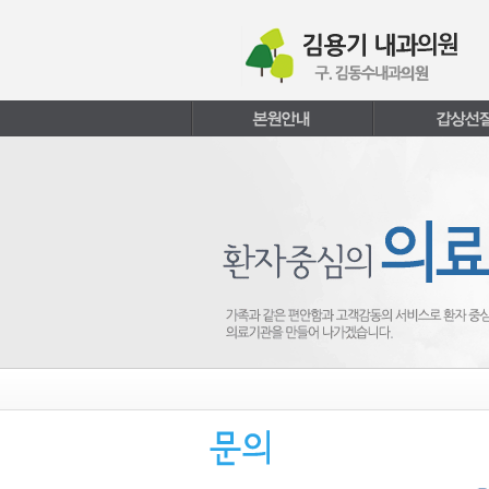
본문내용 바로가기
주메뉴 바로가기
페이지하단 바로가기