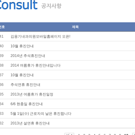
번호
제목
41
김용기내과의원모바일홈페이지 오픈!
40
10월 휴진안내
39
2014년 추석휴진안내
38
2014 여름휴가 휴진안내입니다
37
10월 휴진안내
36
추석연휴 휴진안내
35
2013년 여름휴가 휴진일정
34
6/6 현충일 휴진안내
33
5월 1일(수) 근로자의 날은 휴진합니다
32
2013년 설연휴 휴진안내