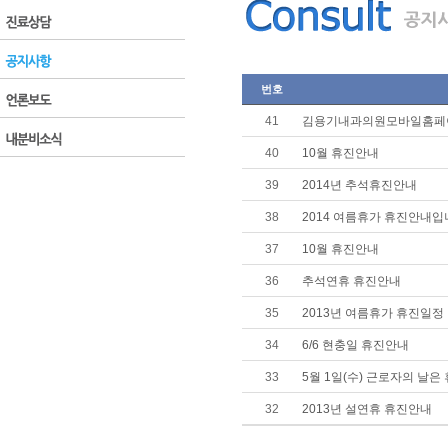
번호
41
김용기내과의원모바일홈페이
40
10월 휴진안내
39
2014년 추석휴진안내
38
2014 여름휴가 휴진안내
37
10월 휴진안내
36
추석연휴 휴진안내
35
2013년 여름휴가 휴진일정
34
6/6 현충일 휴진안내
33
5월 1일(수) 근로자의 날
32
2013년 설연휴 휴진안내