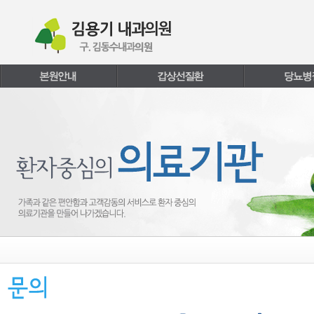
본문내용 바로가기
주메뉴 바로가기
페이지하단 바로가기