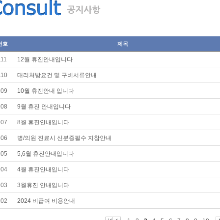
번호
제목
111
12월 휴진안내입니다
110
대리처방요건 및 구비서류안내
109
10월 휴진안내 입니다
108
9월 휴진 안내입니다
107
8월 휴진안내입니다
106
병/의원 진료시 신분증필수 지참안내
105
5,6월 휴진안내입니다
104
4월 휴진안내입니다
103
3월휴진 안내입니다
102
2024 비급여 비용안내