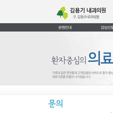
본문내용 바로가기
주메뉴 바로가기
페이지하단 바로가기