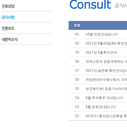
번호
61
10월 진료안내입니다
60
2017년 8월15일(화) 휴진
59
2017년 5월휴진안내
58
국제신문과 공동개최하는 
57
2017년 설연휴 휴진안내
56
처방전대리수령신청서, 의
55
보건복지부) 김용기내과의원
54
9월 추석휴무 안내입니다
53
5월 진료안내입니다
52
4/13(수) 총선임시공휴일