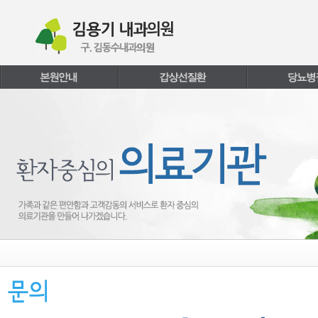
본문내용 바로가기
주메뉴 바로가기
페이지하단 바로가기