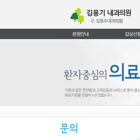
본문내용 바로가기
주메뉴 바로가기
페이지하단 바로가기