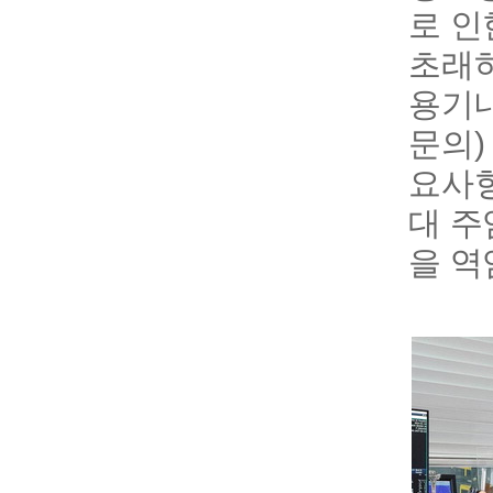
로 인
초래하
용기
문의)
요사항
대 주
을 역