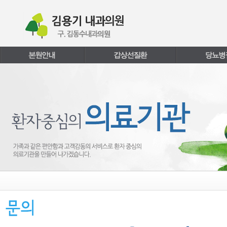
본문내용 바로가기
주메뉴 바로가기
페이지하단 바로가기