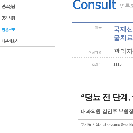
제목
국제신
물치료
관리자
작성자명
1115
조회수
“당뇨 전 단계
내과의원 김인주 부원
구시영 선임기자
ksyoung@kookje