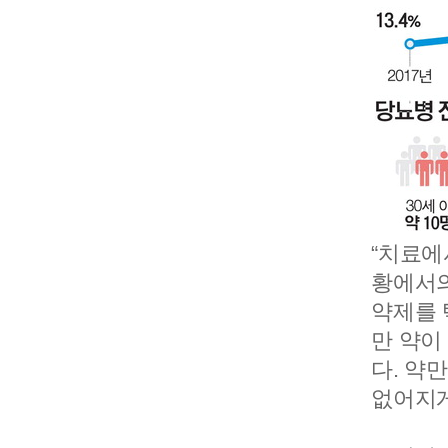
“치료에
황에서의
약제를 
만 약이
다. 약
없어지게