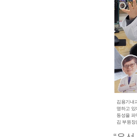
김용기내과
명하고 있
동성을 파
김 부원장
“우선