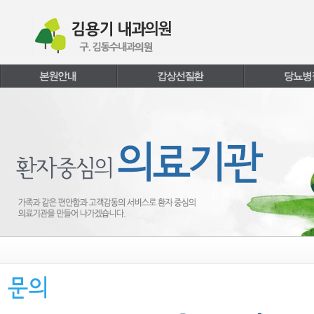
본문내용 바로가기
주메뉴 바로가기
페이지하단 바로가기