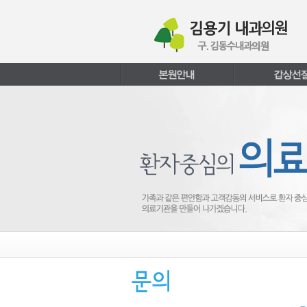
본문내용 바로가기
주메뉴 바로가기
페이지하단 바로가기