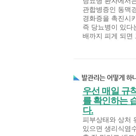
당뇨병 환자에서는
관합병증인 동맥경
경화증을 촉진시키
즉 당뇨병이 있다
배까지 피게 되면
우선 매일 규
를 확인하는 
다.
피부상태와 상처 
있으면 생리식염수