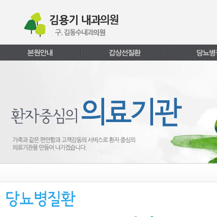
본문내용 바로가기
주메뉴 바로가기
페이지하단 바로가기