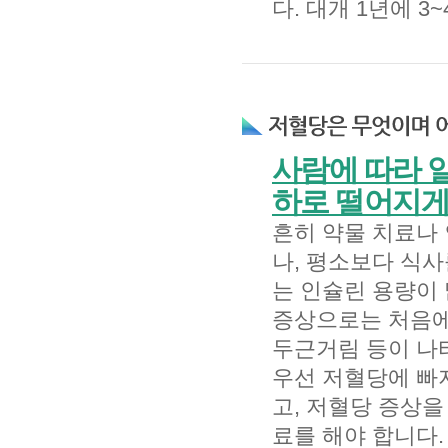
다. 대개 1년에 
사람에 따라 일
하로 떨어지게
흔히 약물 치료나
나, 평소보다 식사
는 인슐린 용량이 
증상으로는 처음에는
두근거림 등이 나
우선 저혈당에 빠
고, 저혈당 증상을
료를 해야 합니다.