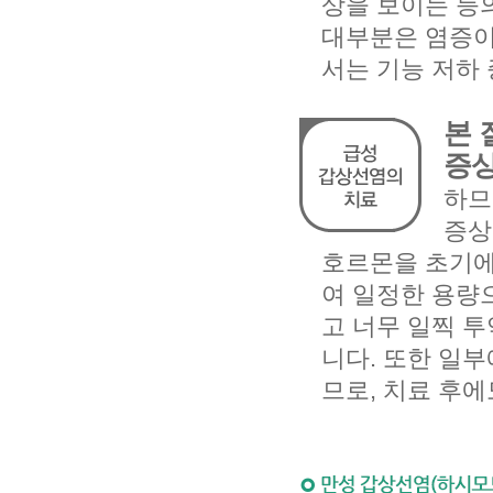
상을 보이는 등
대부분은 염증이
서는 기능 저하
본 
증상
하므
증상
호르몬을 초기에
여 일정한 용량
고 너무 일찍 
니다. 또한 일
므로, 치료 후