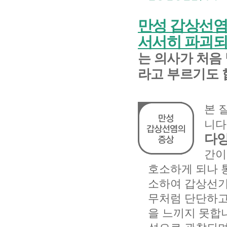
만성 갑상선염
서서히 파괴되
는 의사가 처음
라고 부르기도 
본 
니다
다양
간이
호소하게 되나 
소하여 갑상선기
무처럼 단단하고
을 느끼지 못합