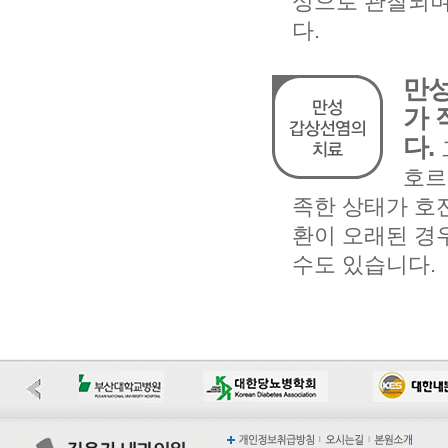
성으로 관찰되며
다.
만성
가 
다.
호르
족한 상태가 호
환이 오래된 경
수도 있습니다.