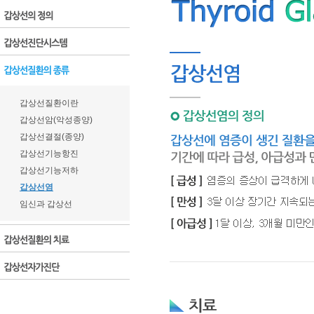
갑상선질환이란
갑상선암(악성종양)
갑상선결절(종양)
갑상선기능항진
갑상선기능저하
갑상선염
임신과 갑상선