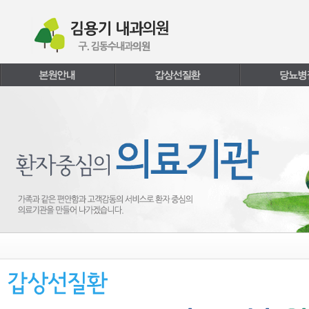
본문내용 바로가기
주메뉴 바로가기
페이지하단 바로가기