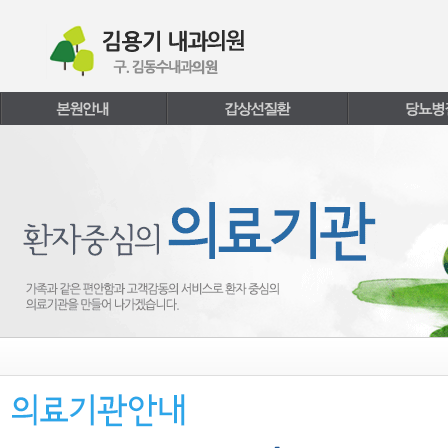
본문내용 바로가기
주메뉴 바로가기
페이지하단 바로가기