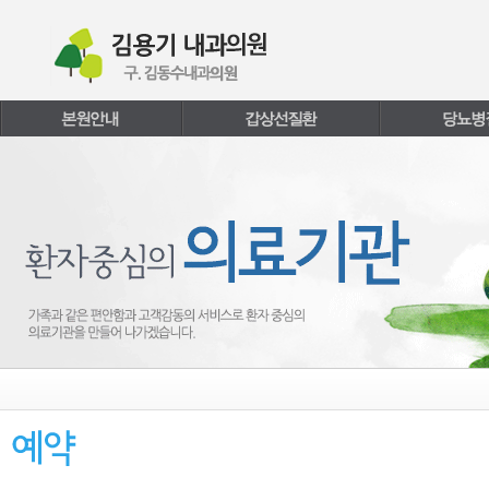
본문내용 바로가기
주메뉴 바로가기
페이지하단 바로가기