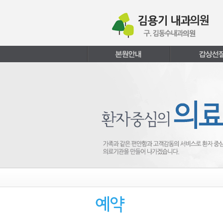
본문내용 바로가기
주메뉴 바로가기
페이지하단 바로가기