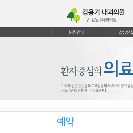
본문내용 바로가기
주메뉴 바로가기
페이지하단 바로가기