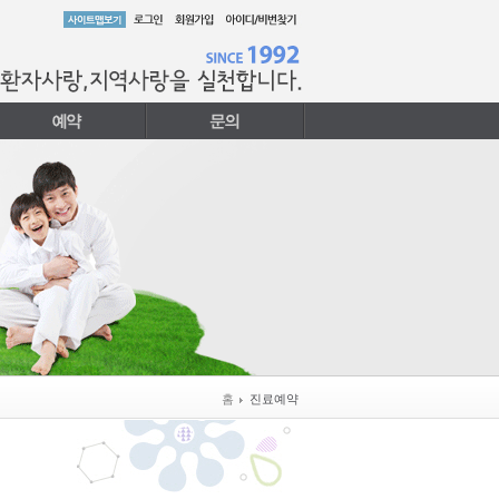
홈
진료예약