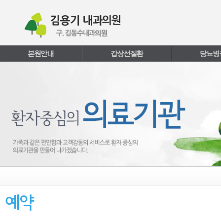
본문내용 바로가기
주메뉴 바로가기
페이지하단 바로가기