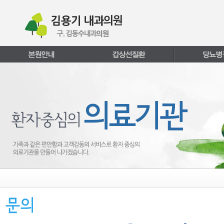
본문내용 바로가기
주메뉴 바로가기
페이지하단 바로가기