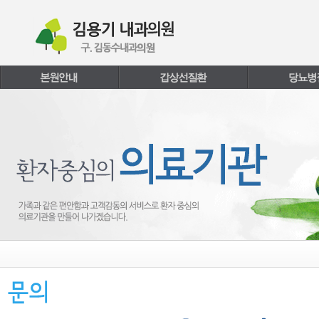
본문내용 바로가기
주메뉴 바로가기
페이지하단 바로가기