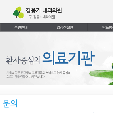
본문내용 바로가기
주메뉴 바로가기
페이지하단 바로가기