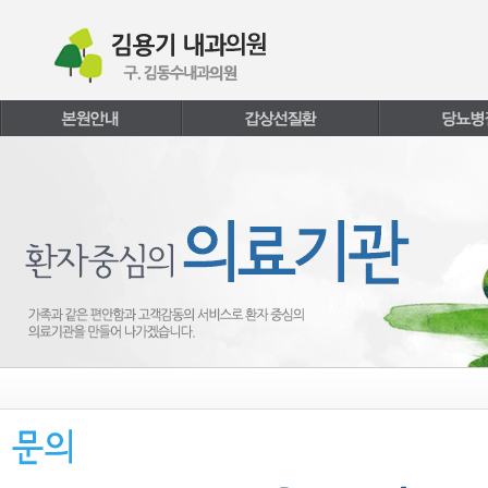
본문내용 바로가기
주메뉴 바로가기
페이지하단 바로가기