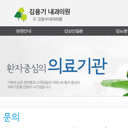
본문내용 바로가기
주메뉴 바로가기
페이지하단 바로가기