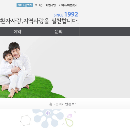
홈
문의
언론보도