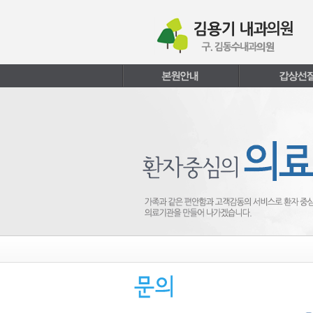
본문내용 바로가기
주메뉴 바로가기
페이지하단 바로가기