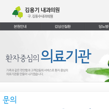
본문내용 바로가기
주메뉴 바로가기
페이지하단 바로가기