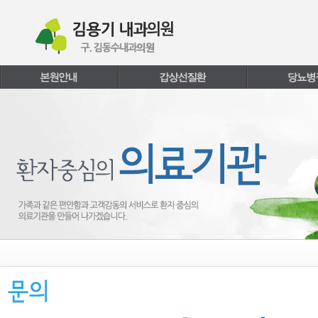
본문내용 바로가기
주메뉴 바로가기
페이지하단 바로가기