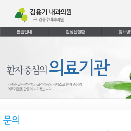
본문내용 바로가기
주메뉴 바로가기
페이지하단 바로가기