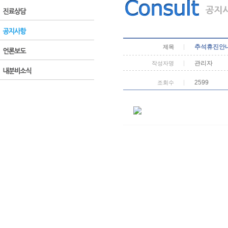
추석휴진안
제목
관리자
작성자명
2599
조회수