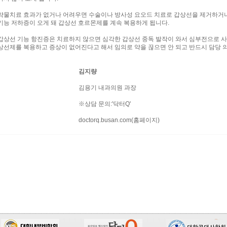
약물치료 효과가 없거나 어려우면 수술이나 방사성 요오드 치료로 갑상선을 제거하거나 
기능 저하증이 오게 돼 갑상선 호르몬제를 계속 복용하게 됩니다.
갑상선 기능 항진증은 치료하지 않으면 심각한 갑상선 중독 발작이 와서 심부전으로 사
상선제를 복용하고 증상이 없어진다고 해서 임의로 약을 끊으면 안 되고 반드시 담당 
김지량
김용기 내과의원 과장
※상담 문의:'닥터Q'
doctorq.busan.com(홈페이지)