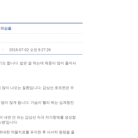
 의심을
2016-07-02 오전 9:27:26
기도 합니다. 밥은 잘 먹는데 체중이 많이 줄어서
 많이 나오는 질환입니다. 갑상선 호르몬은 우
땀이 많게 됩니다. 가슴이 빨리 뛰는 심계항진
 내면 안 되는 갑상선 자극 자가항체를 생성합
스병'입니다.
 최대한 약물치료를 유지한 후 서서히 용량을 줄