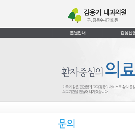
본문내용 바로가기
주메뉴 바로가기
페이지하단 바로가기