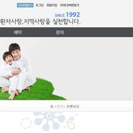
홈
문의
언론보도