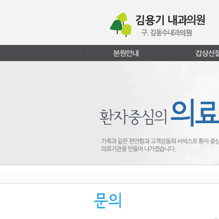
본문내용 바로가기
주메뉴 바로가기
페이지하단 바로가기