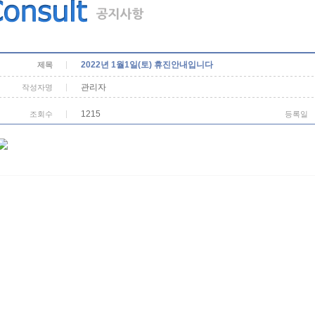
2022년 1월1일(토) 휴진안내입니다
제목
관리자
작성자명
1215
조회수
등록일