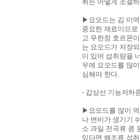
취는 어떻게 조절하
▶요오드는 김 미역
중요한 재료이므로 
고 무한정 호르몬이 
는 요오드가 저장되
이 있어 섭취량을 
우에 요오드를 많이
심해야 한다.
- 갑상선 기능저하
▶요오드를 많이 먹
나 변비가 생기기 
소 과일 전곡류 콩
있다면 해조류 섭취