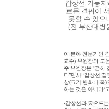
갑상선 기능저
르몬 결핍이 
못할 수 있으
(전 부산대병
이 분야 전문가인
교수) 부원장의 도
주 부원장은 “흔히
다”면서 “갑상선 
상(크기 변화나 혹
하는 것은 아니다“고
-갑상선과 요오드는