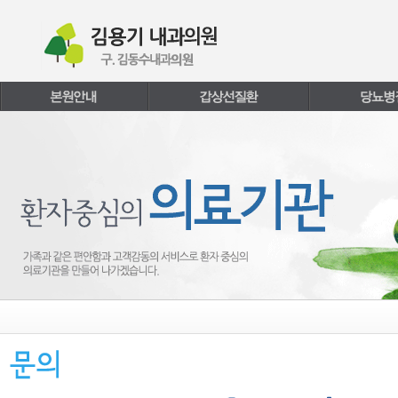
본문내용 바로가기
주메뉴 바로가기
페이지하단 바로가기