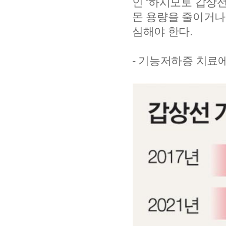
인 ‘하시모토 갑상
몬 용량을 줄이거나
심해야 한다.
- 기능저하증 치료