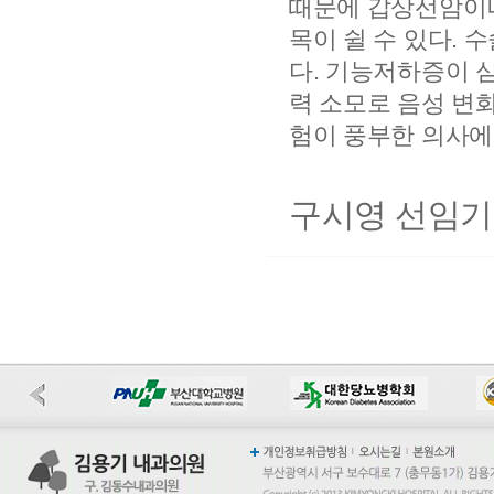
때문에 갑상선암이나
목이 쉴 수 있다.
다. 기능저하증이 
력 소모로 음성 변
험이 풍부한 의사에
구시영 선임기자 k