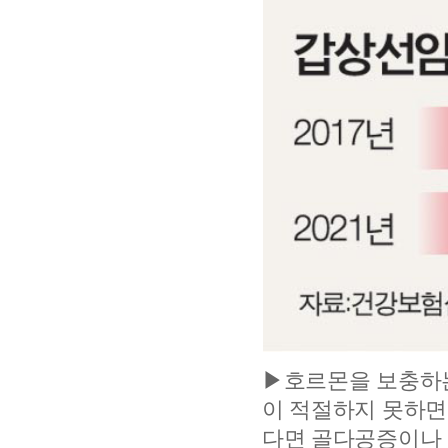
▶호르몬을 보충하는
이 적절하지 못하면
다면 골다공증이나 