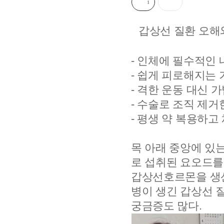
1
보
내
기
갑상선 질환 오해
- 인체에 필수적인
- 쉽게 피로해지는
- 격한 운동 대신 
- 수술로 조직 제
- 평생 약 복용하고
목 아래 중앙에 있
로 섭취된 요오드를
갑상선호르몬을 생산
병이 생긴 갑상선 
궁금증도 많다.