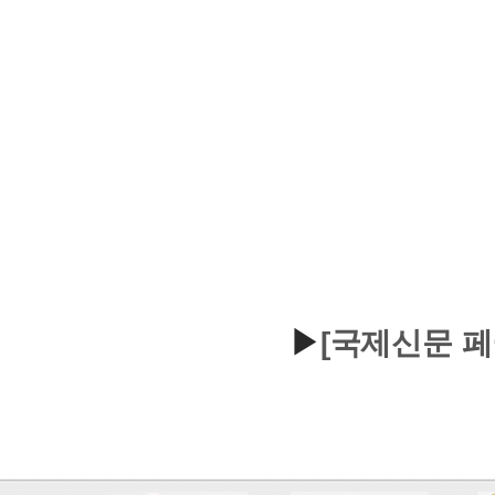
▶
[국제신문 페