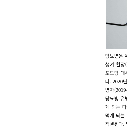
당뇨병은 
생겨 혈당
포도당 대
다. 202
병자(201
당뇨병 유병
게 되는 다
먹게 되는
직결된다.