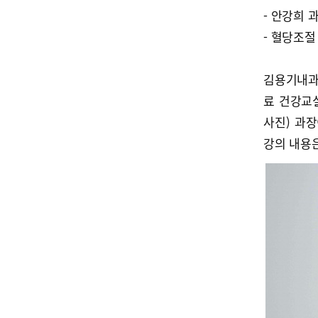
- 안강희 
- 혈당조
김용기내과
료 건강교
사진) 과장
강의 내용은