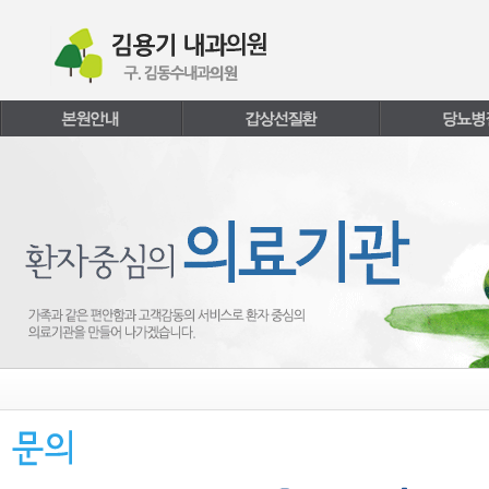
본문내용 바로가기
주메뉴 바로가기
페이지하단 바로가기