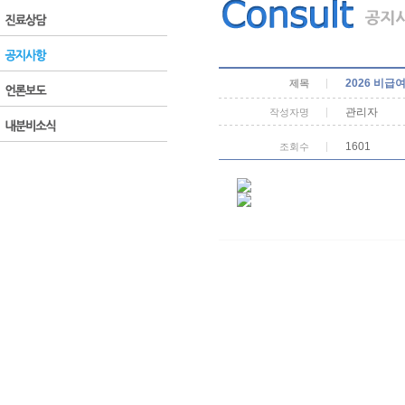
2026 비급
제목
관리자
작성자명
1601
조회수