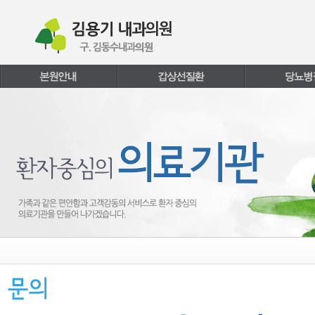
본문내용 바로가기
주메뉴 바로가기
페이지하단 바로가기