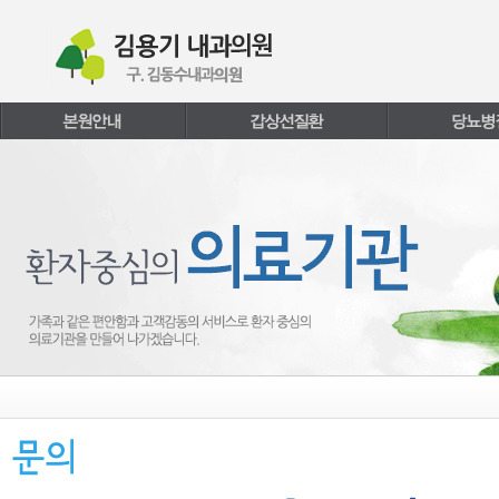
본문내용 바로가기
주메뉴 바로가기
페이지하단 바로가기