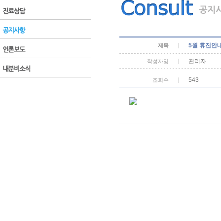
5월 휴진안
제목
관리자
작성자명
543
조회수