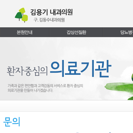
본문내용 바로가기
주메뉴 바로가기
페이지하단 바로가기