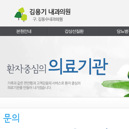
본문내용 바로가기
주메뉴 바로가기
페이지하단 바로가기