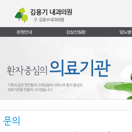
본문내용 바로가기
주메뉴 바로가기
페이지하단 바로가기