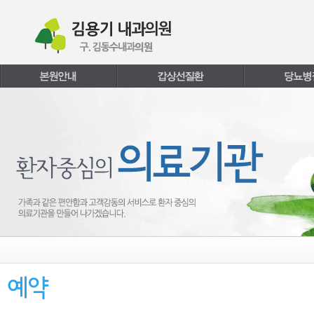
본문내용 바로가기
주메뉴 바로가기
페이지하단 바로가기