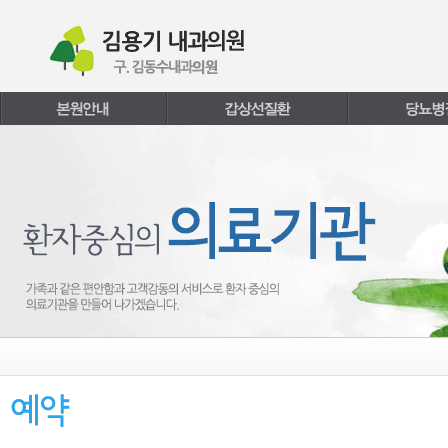
본문내용 바로가기
주메뉴 바로가기
페이지하단 바로가기