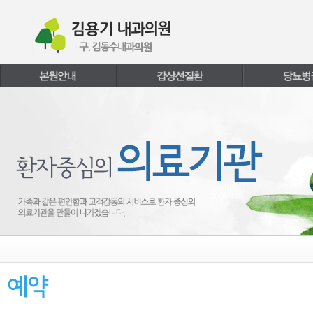
본문내용 바로가기
주메뉴 바로가기
페이지하단 바로가기