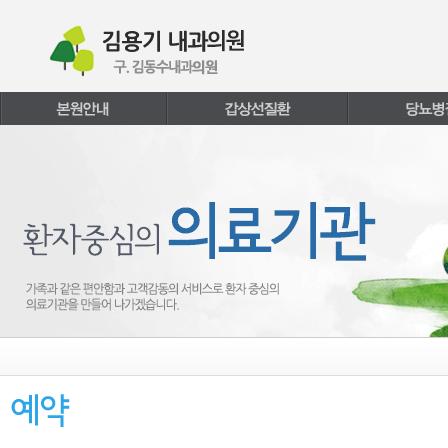
본문내용 바로가기
주메뉴 바로가기
페이지하단 바로가기