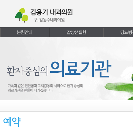
본문내용 바로가기
주메뉴 바로가기
페이지하단 바로가기