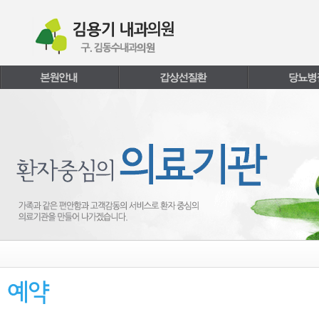
본문내용 바로가기
주메뉴 바로가기
페이지하단 바로가기