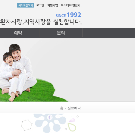
홈
진료예약