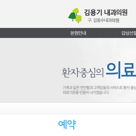
본문내용 바로가기
주메뉴 바로가기
페이지하단 바로가기