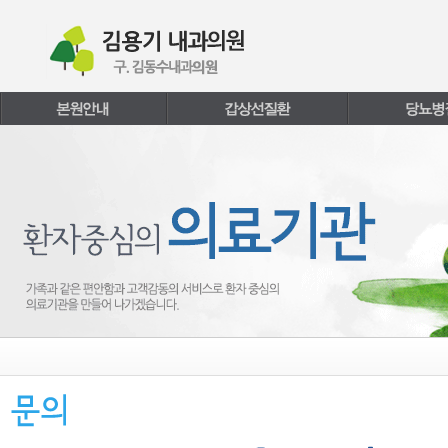
본문내용 바로가기
주메뉴 바로가기
페이지하단 바로가기