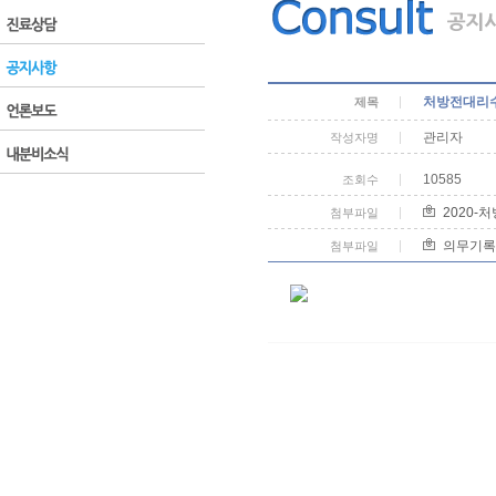
처방전대리수
제목
관리자
작성자명
10585
조회수
2020-
첨부파일
의무기록
첨부파일