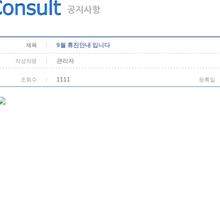
9월 휴진안내 입니다
제목
관리자
작성자명
1111
조회수
등록일