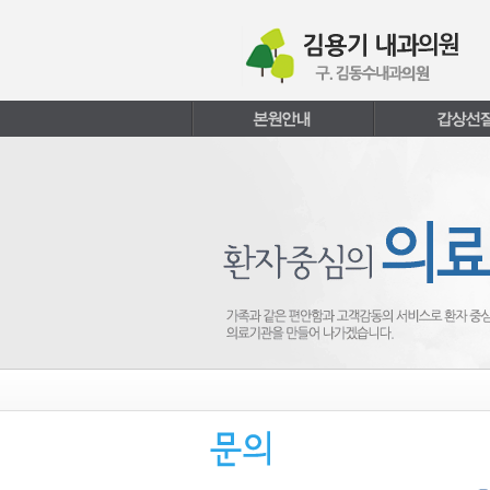
본문내용 바로가기
주메뉴 바로가기
페이지하단 바로가기